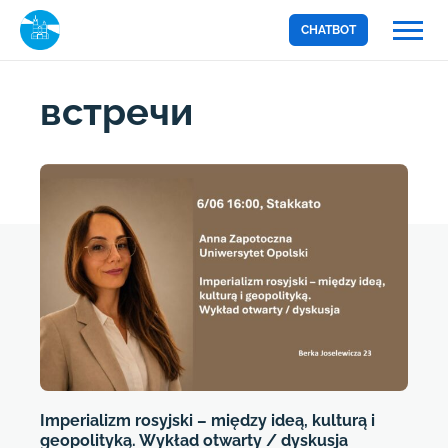
CHATBOT
встречи
Imperializm rosyjski – między ideą, kulturą i
geopolityką. Wykład otwarty / dyskusja