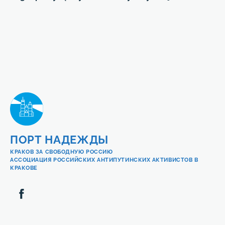
ПОРТ НАДЕЖДЫ
КРАКОВ ЗА СВОБОДНУЮ РОССИЮ
АССОЦИАЦИЯ РОССИЙСКИХ АНТИПУТИНСКИХ АКТИВИСТОВ В
КРАКОВЕ