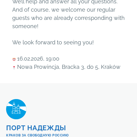
We’ll help and answer all your questions.
And of course, we welcome our regular
guests who are already corresponding with
someone!
We look forward to seeing you!
16.02.2026, 19:00
Nowa Prowincja, Bracka 3, do 5, Kraków
ПОРТ НАДЕЖДЫ
КРАКОВ ЗА СВОБОДНУЮ РОССИЮ