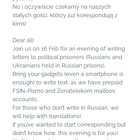
No i oczywiście czekamy na naszych
stałych gości, którzy już korespondują z
kimś!
Dear all!
Join us on 16 Feb for an evening of writing
letters to political prisoners (Russians and
Ukrainians held in Russian prisons).
Bring your gadgets (even a smartphone is
enough) to write text, as we have prepaid
FSIN-Pismo and Zonatelekom mailbox
accounts.
For those who don’t write in Russian, we
will help with translations!
If you’ve wanted to start corresponding but
didn’t know how, this evening is for you!