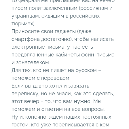
16 февраля мы приглашаем вас на вечер
писем политзаключенным (россиянам и
украинцам, сидящим в российских
тюрьмах).
Приносите свои гаджеты (даже
смартфона достаточно), чтобы написать
электронные письма, у нас есть
предоплаченные кабинеты фсин-письма
и зонателеком.
Для тех, кто не пишет на русском –
поможем с переводом!
Если вы давно хотели завязать
переписку, но не знали, как это сделать,
этот вечер – то, что вам нужно! Мы
поможем и ответим на все вопросы.
Ну и, конечно, ждем наших постоянных
гостей, кто уже переписывается с кем-