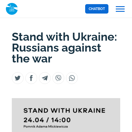
CHATBOT
Stand with Ukraine:
Russians against
the war