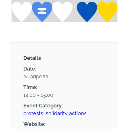
Details
Date:
24 апреля
Time:
14:00 - 15:00
Event Category:
protests
,
solidarity actions
Website: