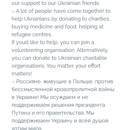
our support to our Ukrainian friends.
A lot of people have come together to
help Ukrainians by donating to charities,
buying medicine and food, helping at
refugee centres.
If you’d like to help, you can join a
volunteering organisation. Alternatively,
you can donate to Ukrainian charitable
organisations. You matter, your effort
matters!
Россияне, живущие в Польше, против
бессмысленной кровопролитной войны
в Украине! Мы осуждаем и не
поддерживаем решения президента
Путина и его правительства. Мы
поддерживаем Украину и всей душой
хотим мира.