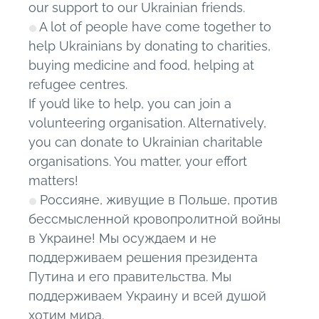
our support to our Ukrainian friends.
A lot of people have come together to
help Ukrainians by donating to charities,
buying medicine and food, helping at
refugee centres.
If you’d like to help, you can join a
volunteering organisation. Alternatively,
you can donate to Ukrainian charitable
organisations. You matter, your effort
matters!
Россияне, живущие в Польше, против
бессмысленной кровопролитной войны
в Украине! Мы осуждаем и не
поддерживаем решения президента
Путина и его правительства. Мы
поддерживаем Украину и всей душой
хотим мира.