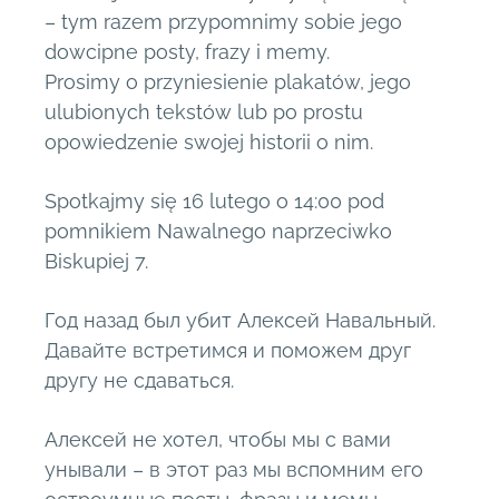
– tym razem przypomnimy sobie jego
dowcipne posty, frazy i memy.
Prosimy o przyniesienie plakatów, jego
ulubionych tekstów lub po prostu
opowiedzenie swojej historii o nim.
Spotkajmy się 16 lutego o 14:00 pod
pomnikiem Nawalnego naprzeciwko
Biskupiej 7.
Год назад был убит Алексей Навальный.
Давайте встретимся и поможем друг
другу не сдаваться.
Алексей не хотел, чтобы мы с вами
унывали – в этот раз мы вспомним его