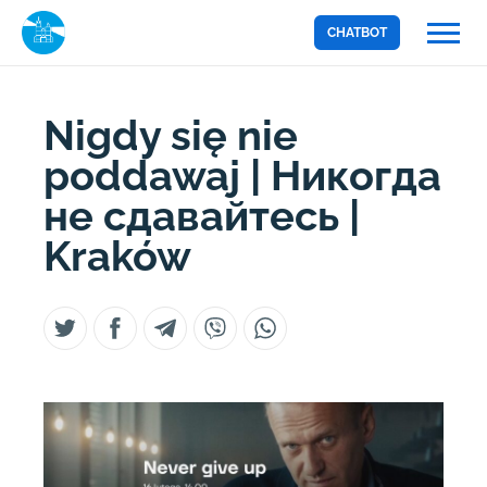
CHATBOT
Nigdy się nie
poddawaj | Никогда
не сдавайтесь |
Kraków