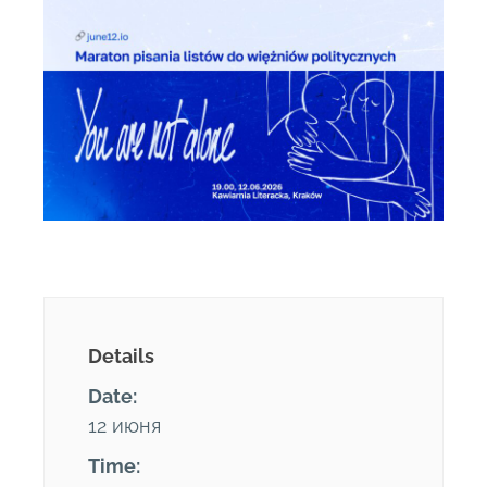
Details
Date:
12 июня
Time: