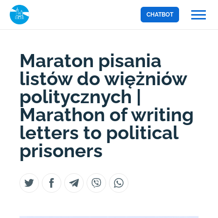
CHATBOT
Maraton pisania
listów do więżniów
politycznych |
Marathon of writing
letters to political
prisoners