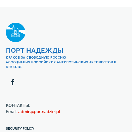
ПОРТ НАДЕЖДЫ
КРАКОВ ЗА СВОБОДНУЮ РОССИЮ
АССОЦИАЦИЯ РОССИЙСКИХ АНТИПУТИНСКИХ АКТИВИСТОВ В
КРАКОВЕ
КОНТАКТЫ:
Email:
admin@portnadziei.pl
SECURITY POLICY